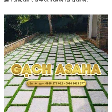
tâm huyết, chỉn chu và cam kết đến từng chi tiết.