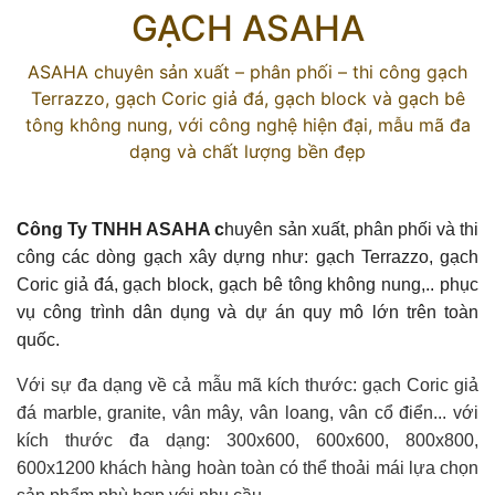
GẠCH ASAHA
ASAHA chuyên sản xuất – phân phối – thi công gạch
Terrazzo, gạch Coric giả đá, gạch block và gạch bê
tông không nung, với công nghệ hiện đại, mẫu mã đa
dạng và chất lượng bền đẹp
Công Ty TNHH ASAHA c
huyên sản xuất, phân phối và thi
công các dòng gạch xây dựng như: gạch Terrazzo, gạch
Coric giả đá, gạch block, gạch bê tông không nung,.. phục
vụ công trình dân dụng và dự án quy mô lớn trên toàn
quốc.
Với sự đa dạng về cả mẫu mã kích thước: gạch Coric giả
đá marble, granite, vân mây, vân loang, vân cổ điển... với
kích thước đa dạng: 300x600, 600x600, 800x800,
600x1200 khách hàng hoàn toàn có thể thoải mái lựa chọn