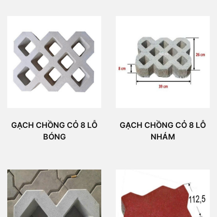
GẠCH CHỒNG CỎ 8 LỖ
GẠCH CHỒNG CỎ 8 LỖ
BÓNG
NHÁM