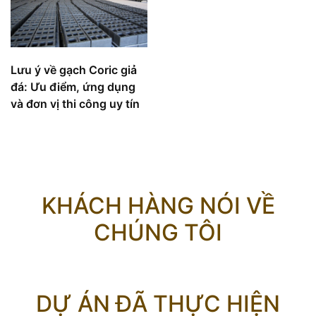
Lưu ý về gạch Coric giả
đá: Ưu điểm, ứng dụng
và đơn vị thi công uy tín
KHÁCH HÀNG NÓI VỀ
CHÚNG TÔI
DỰ ÁN ĐÃ THỰC HIỆN