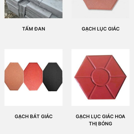
TẤM ĐAN
GẠCH LỤC GIÁC
GẠCH BÁT GIÁC
GẠCH LỤC GIÁC HOA
THỊ BÓNG