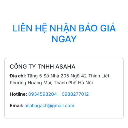
LIÊN HỆ NHẬN BÁO GIÁ
NGAY
CÔNG TY TNHH ASAHA
Địa chỉ:
Tầng 5 Số Nhà 205 Ngõ 42 Thịnh Liệt,
Phường Hoàng Mai, Thành Phố Hà Nội
Hotline:
0934598204 - 0988277012
Email:
asahagach@gmail.com