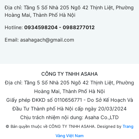
Địa chỉ: Tầng 5 Số Nhà 205 Ngõ 42 Thịnh Liệt, Phường
Hoàng Mai, Thành Phố Hà Nội
Hotline:
0934598204 - 0988277012
Email:
asahagach@gmail.com
CÔNG TY TNHH ASAHA
Địa chỉ: Tầng 5 Số Nhà 205 Ngõ 42 Thịnh Liệt, Phường
Hoàng Mai, Thành Phố Hà Nội
Giấy phép ĐKKD số 0110656771 - Do Sở Kế Hoạch Và
Đầu Tư Thành phố Hà Nội cấp ngày 20/03/2024
Chịu trách nhiệm nội dung: Asaha Co.,LTD
Designed by
Trang
© Bản quyền thuộc về CÔNG TY TNHH ASAHA.
Vàng Việt Nam