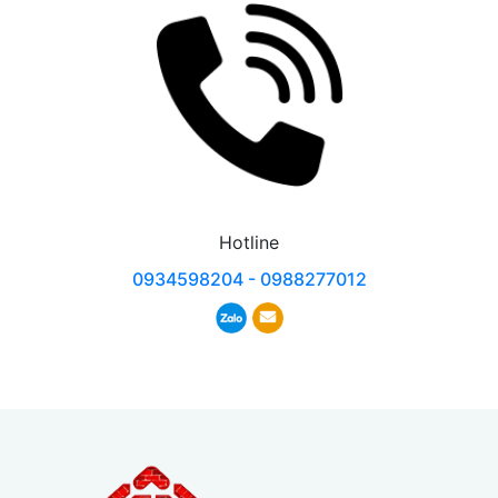
Hotline
0934598204 - 0988277012