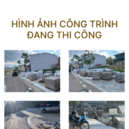
HÌNH ẢNH CÔNG TRÌNH
ĐANG THI CÔNG