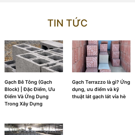
TIN TỨC
Gạch Bê Tông (Gạch
Gạch Terrazzo là gì? Ứng
Block) | Đặc Điểm, Ưu
dụng, ưu điểm và kỹ
Điểm Và Ứng Dụng
thuật lát gạch lát vỉa hè
Trong Xây Dựng