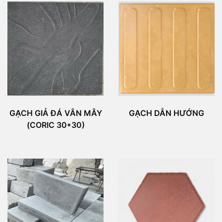
GẠCH GIẢ ĐÁ VÂN MÂY
GẠCH DẪN HƯỚNG
(CORIC 30*30)