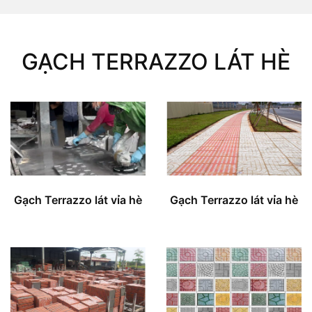
GẠCH TERRAZZO LÁT HÈ
Gạch Terrazzo lát vỉa hè
Gạch Terrazzo lát vỉa hè