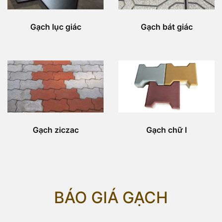
Gạch lục giác
Gạch bát giác
Gạch ziczac
Gạch chữ I
BÁO GIÁ GẠCH