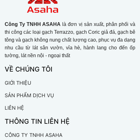
Công Ty TNHH ASAHA
là đơn vị sản xuất, phân phối và
thi công các loại gạch Terrazzo, gạch Coric giả đá, gạch bê
tông và gạch không nung chất lượng cao, phục vụ đa dạng
nhu cầu từ lát sân vườn, vỉa hè, hành lang cho đến ốp
tường, lát nền nội - ngoại thất
VỀ CHÚNG TÔI
GIỚI THIỆU
SẢN PHẨM DỊCH VỤ
LIÊN HỆ
THÔNG TIN LIÊN HỆ
CÔNG TY TNHH ASAHA