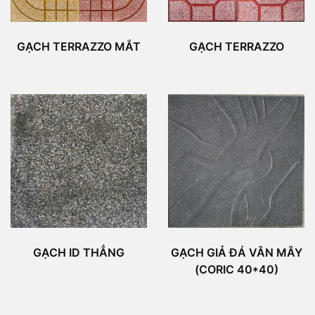
GẠCH TERRAZZO MẮT
GẠCH TERRAZZO
GẠCH ID THẲNG
GẠCH GIẢ ĐÁ VÂN MÂY
(CORIC 40*40)