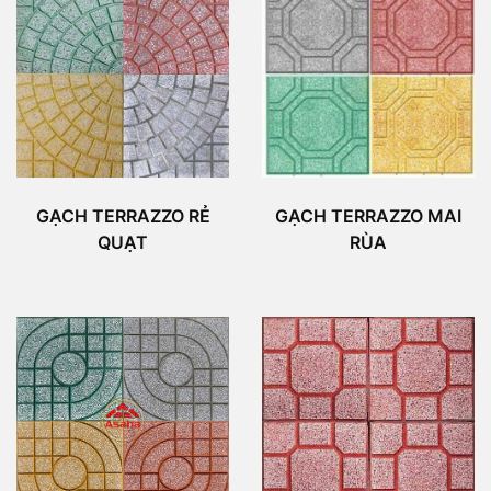
GẠCH TERRAZZO RẺ
GẠCH TERRAZZO MAI
QUẠT
RÙA