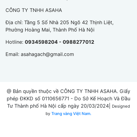
CÔNG TY TNHH ASAHA
Địa chỉ: Tầng 5 Số Nhà 205 Ngõ 42 Thịnh Liệt,
Phường Hoàng Mai, Thành Phố Hà Nội
Hotline:
0934598204 - 0988277012
Email:
asahagach@gmail.com
@ Bản quyền thuộc về CÔNG TY TNHH ASAHA. Giấy
phép ĐKKD số 0110656771 - Do Sở Kế Hoạch Và Đầu
Tư Thành phố Hà Nội cấp ngày 20/03/2024|
Designed
by
Trang vàng Việt Nam.