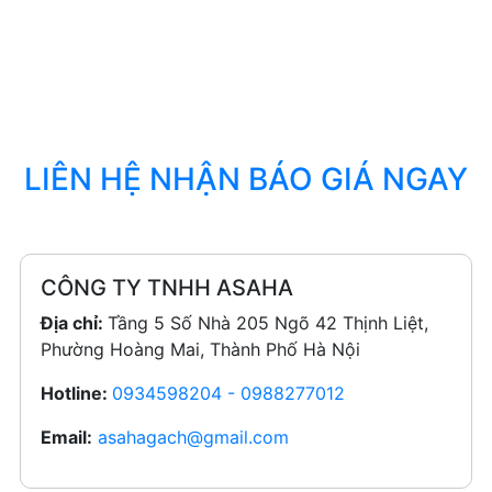
LIÊN HỆ NHẬN BÁO GIÁ NGAY
CÔNG TY TNHH ASAHA
Địa chỉ:
Tầng 5 Số Nhà 205 Ngõ 42 Thịnh Liệt,
Phường Hoàng Mai, Thành Phố Hà Nội
Hotline:
0934598204 - 0988277012
Email:
asahagach@gmail.com