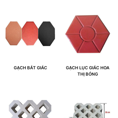
GẠCH BÁT GIÁC
GẠCH LỤC GIÁC HOA
THỊ BÓNG