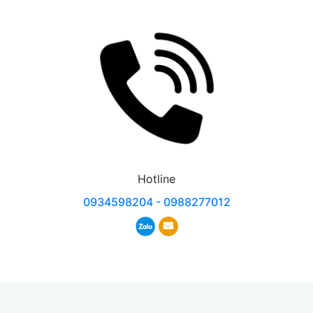
Hotline
0934598204 - 0988277012