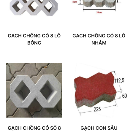
GẠCH CHỒNG CỎ 8 LỖ
GẠCH CHỒNG CỎ 8 LỖ
BÓNG
NHÁM
GẠCH CHỒNG CỎ SỐ 8
GẠCH CON SÂU