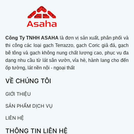
Công Ty TNHH ASAHA
là đơn vị sản xuất, phân phối và
thi công các loại gạch Terrazzo, gạch Coric giả đá, gạch
bê tông và gạch không nung chất lượng cao, phục vụ đa
dạng nhu cầu từ lát sân vườn, vỉa hè, hành lang cho đến
ốp tường, lát nền nội - ngoại thất
VỀ CHÚNG TÔI
GIỚI THIỆU
SẢN PHẨM DỊCH VỤ
LIÊN HỆ
THÔNG TIN LIÊN HỆ