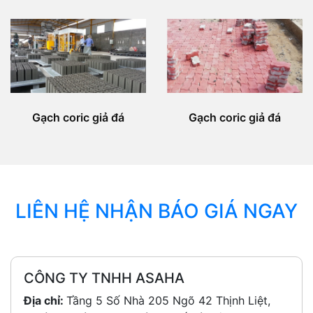
Gạch coric giả đá
Gạch coric giả đá
LIÊN HỆ NHẬN BÁO GIÁ NGAY
CÔNG TY TNHH ASAHA
Địa chỉ:
Tầng 5 Số Nhà 205 Ngõ 42 Thịnh Liệt,