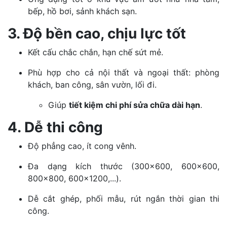
bếp, hồ bơi, sảnh khách sạn.
3. Độ bền cao, chịu lực tốt
Kết cấu chắc chắn, hạn chế sứt mẻ.
Phù hợp cho cả nội thất và ngoại thất: phòng
khách, ban công, sân vườn, lối đi.
Giúp
tiết kiệm chi phí sửa chữa dài hạn
.
4. Dễ thi công
Độ phẳng cao, ít cong vênh.
Đa dạng kích thước (300x600, 600x600,
800x800, 600x1200,...).
Dễ cắt ghép, phối mẫu, rút ngắn thời gian thi
công.