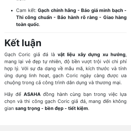
Cam kết:
Gạch chính hãng - Báo giá minh bạch -
Thi công chuẩn - Bảo hành rõ ràng - Giao hàng
toàn quốc
.
Kết luận
Gạch Coric giả đá là
vật liệu xây dựng xu hướng
,
mang lại vẻ đẹp tự nhiên, độ bền vượt trội với chi phí
hợp lý. Với sự đa dạng về mẫu mã, kích thước và tính
ứng dụng linh hoạt, gạch Coric ngày càng được ưa
chuộng trong cả công trình dân dụng và thương mại.
Hãy để
ASAHA
đồng hành cùng bạn trong việc lựa
chọn và thi công gạch Coric giả đá, mang đến không
gian
sang trọng - bền đẹp - tiết kiệm
.