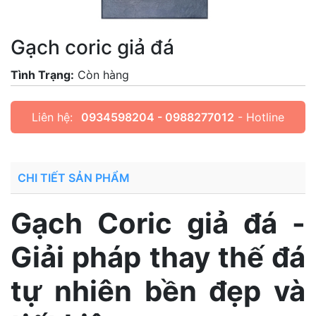
Gạch coric giả đá
Tình Trạng:
Còn hàng
Liên hệ:
0934598204 - 0988277012
- Hotline
CHI TIẾT SẢN PHẨM
Gạch Coric giả đá -
Giải pháp thay thế đá
tự nhiên bền đẹp và