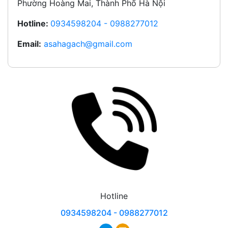
Phường Hoàng Mai, Thành Phố Hà Nội
Hotline:
0934598204 - 0988277012
Email:
asahagach@gmail.com
Hotline
0934598204 - 0988277012