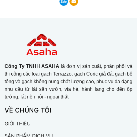
Công Ty TNHH ASAHA
là đơn vị sản xuất, phân phối và
thi công các loại gạch Terrazzo, gạch Coric giả đá, gạch bê
tông và gạch không nung chất lượng cao, phục vụ đa dạng
nhu cầu từ lát sân vườn, vỉa hè, hành lang cho đến ốp
tường, lát nền nội - ngoại thất
VỀ CHÚNG TÔI
GIỚI THIỆU
SẢN PHẨM DỊCH VỤ