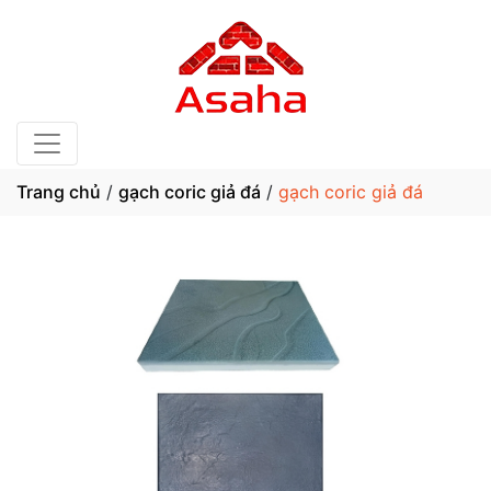
Trang chủ
/
gạch coric giả đá
/
gạch coric giả đá