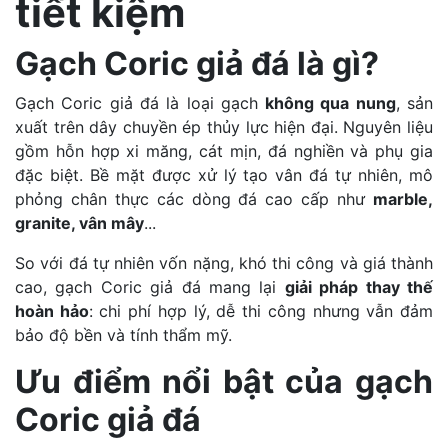
tiết kiệm
Gạch Coric giả đá là gì?
Gạch Coric giả đá là loại gạch
không qua nung
, sản
xuất trên dây chuyền ép thủy lực hiện đại. Nguyên liệu
gồm hỗn hợp xi măng, cát mịn, đá nghiền và phụ gia
đặc biệt. Bề mặt được xử lý tạo vân đá tự nhiên, mô
phỏng chân thực các dòng đá cao cấp như
marble,
granite, vân mây
...
So với đá tự nhiên vốn nặng, khó thi công và giá thành
cao, gạch Coric giả đá mang lại
giải pháp thay thế
hoàn hảo
: chi phí hợp lý, dễ thi công nhưng vẫn đảm
bảo độ bền và tính thẩm mỹ.
Ưu điểm nổi bật của gạch
Coric giả đá