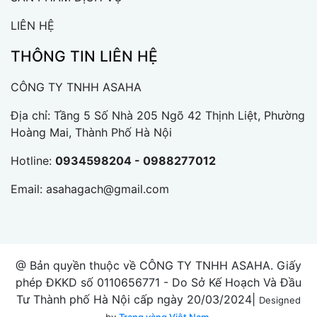
LIÊN HỆ
THÔNG TIN LIÊN HỆ
CÔNG TY TNHH ASAHA
Địa chỉ: Tầng 5 Số Nhà 205 Ngõ 42 Thịnh Liệt, Phường
Hoàng Mai, Thành Phố Hà Nội
Hotline:
0934598204 - 0988277012
Email:
asahagach@gmail.com
@ Bản quyền thuộc về CÔNG TY TNHH ASAHA. Giấy
phép ĐKKD số 0110656771 - Do Sở Kế Hoạch Và Đầu
Tư Thành phố Hà Nội cấp ngày 20/03/2024|
Designed
by
Trang vàng Việt Nam.