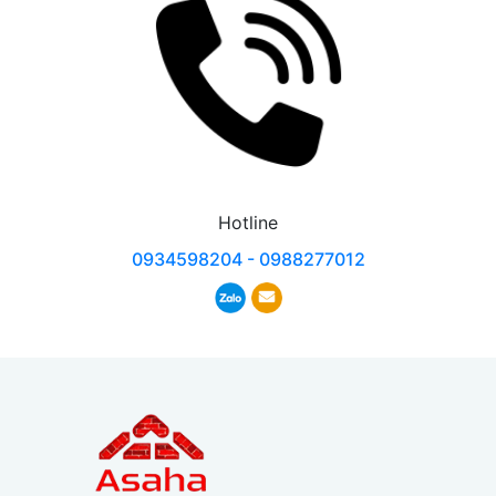
Hotline
0934598204 - 0988277012