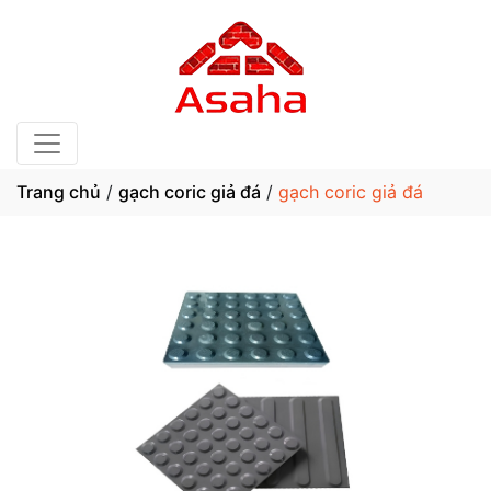
Trang chủ
/
gạch coric giả đá
/
gạch coric giả đá