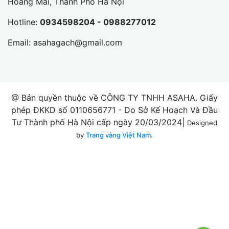
Hoàng Mai, Thành Phố Hà Nội
Hotline:
0934598204 - 0988277012
Email:
asahagach@gmail.com
@ Bản quyền thuộc về CÔNG TY TNHH ASAHA. Giấy
phép ĐKKD số 0110656771 - Do Sở Kế Hoạch Và Đầu
Tư Thành phố Hà Nội cấp ngày 20/03/2024|
Designed
by
Trang vàng Việt Nam.