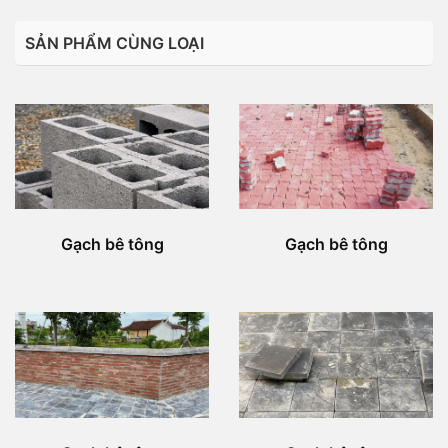
SẢN PHẨM CÙNG LOẠI
Gạch bê tông
Gạch bê tông