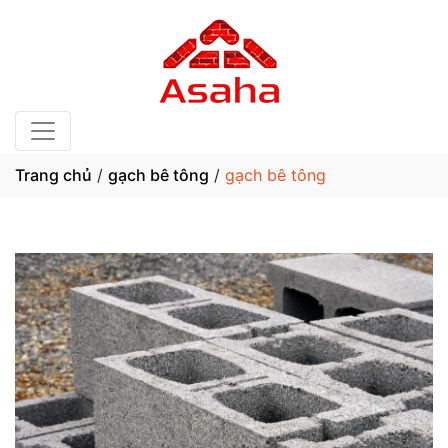
Trang chủ
/
gạch bê tông
/
gạch bê tông