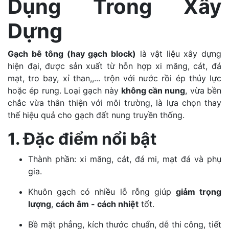
Dụng Trong Xây
Dựng
Gạch bê tông (hay gạch block)
là vật liệu xây dựng
hiện đại, được sản xuất từ hỗn hợp xi măng, cát, đá
mạt, tro bay, xỉ than,,... trộn với nước rồi ép thủy lực
hoặc ép rung. Loại gạch này
không cần nung
, vừa bền
chắc vừa thân thiện với môi trường, là lựa chọn thay
thế hiệu quả cho gạch đất nung truyền thống.
1. Đặc điểm nổi bật
Thành phần: xi măng, cát, đá mi, mạt đá và phụ
gia.
Khuôn gạch có nhiều lỗ rỗng giúp
giảm trọng
lượng
,
cách âm - cách nhiệt
tốt.
Bề mặt phẳng, kích thước chuẩn, dễ thi công, tiết