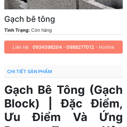
Gạch bê tông
Tình Trạng:
Còn hàng
Liên hệ:
0934598204 - 0988277012
- Hotline
CHI TIẾT SẢN PHẨM
Gạch Bê Tông (Gạch
Block) | Đặc Điểm,
Ưu Điểm Và Ứng