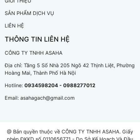
GIỚI THIỆU
SẢN PHẨM DỊCH VỤ
LIÊN HỆ
THÔNG TIN LIÊN HỆ
CÔNG TY TNHH ASAHA
Địa chỉ: Tầng 5 Số Nhà 205 Ngõ 42 Thịnh Liệt, Phường
Hoàng Mai, Thành Phố Hà Nội
Hotline:
0934598204 - 0988277012
Email:
asahagach@gmail.com
@ Bản quyền thuộc về CÔNG TY TNHH ASAHA. Giấy
phép ĐKKD số 0110656771 - Do Sở Kế Hoạch Và Đầu