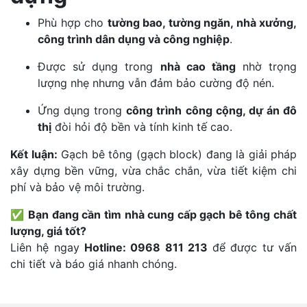
Phù hợp cho
tường bao, tường ngăn, nhà xưởng,
công trình dân dụng và công nghiệp
.
Được sử dụng trong
nhà cao tầng
nhờ trọng
lượng nhẹ nhưng vẫn đảm bảo cường độ nén.
Ứng dụng trong
công trình công cộng, dự án đô
thị
đòi hỏi độ bền và tính kinh tế cao.
Kết luận:
Gạch bê tông (gạch block) đang là giải pháp
xây dựng bền vững, vừa chắc chắn, vừa tiết kiệm chi
phí và bảo vệ môi trường.
✅
Bạn đang cần tìm nhà cung cấp gạch bê tông chất
lượng, giá tốt?
Liên hệ ngay
Hotline: 0968 811 213
để được tư vấn
chi tiết và báo giá nhanh chóng.