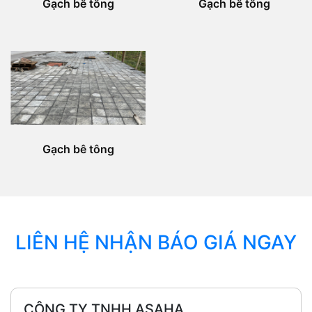
Gạch bê tông
Gạch bê tông
Gạch bê tông
LIÊN HỆ NHẬN BÁO GIÁ NGAY
CÔNG TY TNHH ASAHA