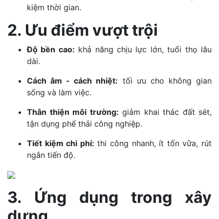
kiệm thời gian.
2. Ưu điểm vượt trội
Độ bền cao:
khả năng chịu lực lớn, tuổi thọ lâu
dài.
Cách âm - cách nhiệt:
tối ưu cho không gian
sống và làm việc.
Thân thiện môi trường:
giảm khai thác đất sét,
tận dụng phế thải công nghiệp.
Tiết kiệm chi phí:
thi công nhanh, ít tốn vữa, rút
ngắn tiến độ.
3. Ứng dụng trong xây
dựng