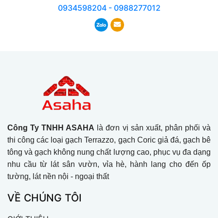
0934598204 - 0988277012
Công Ty TNHH ASAHA
là đơn vị sản xuất, phân phối và
thi công các loại gạch Terrazzo, gạch Coric giả đá, gạch bê
tông và gạch không nung chất lượng cao, phục vụ đa dạng
nhu cầu từ lát sân vườn, vỉa hè, hành lang cho đến ốp
tường, lát nền nội - ngoại thất
VỀ CHÚNG TÔI