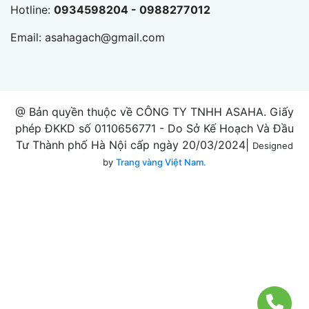
Hotline:
0934598204 - 0988277012
Email:
asahagach@gmail.com
@ Bản quyền thuộc về CÔNG TY TNHH ASAHA. Giấy
phép ĐKKD số 0110656771 - Do Sở Kế Hoạch Và Đầu
Tư Thành phố Hà Nội cấp ngày 20/03/2024|
Designed
by
Trang vàng Việt Nam.