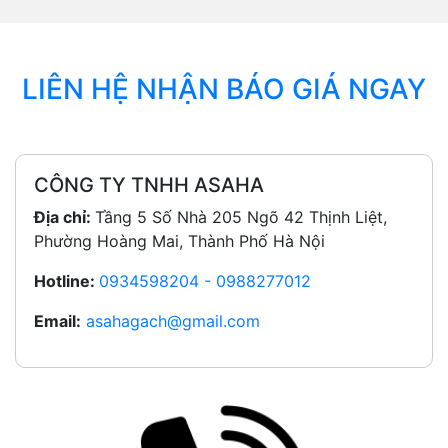
LIÊN HỆ NHẬN BÁO GIÁ NGAY
CÔNG TY TNHH ASAHA
Địa chỉ:
Tầng 5 Số Nhà 205 Ngõ 42 Thịnh Liệt,
Phường Hoàng Mai, Thành Phố Hà Nội
Hotline:
0934598204 - 0988277012
Email:
asahagach@gmail.com