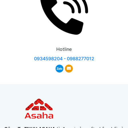
Hotline
0934598204 - 0988277012