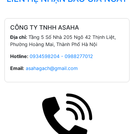
CÔNG TY TNHH ASAHA
Địa chỉ:
Tầng 5 Số Nhà 205 Ngõ 42 Thịnh Liệt,
Phường Hoàng Mai, Thành Phố Hà Nội
Hotline:
0934598204 - 0988277012
Email:
asahagach@gmail.com