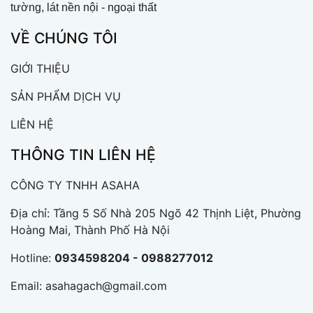
tường, lát nền nội - ngoại thất
VỀ CHÚNG TÔI
GIỚI THIỆU
SẢN PHẨM DỊCH VỤ
LIÊN HỆ
THÔNG TIN LIÊN HỆ
CÔNG TY TNHH ASAHA
Địa chỉ: Tầng 5 Số Nhà 205 Ngõ 42 Thịnh Liệt, Phường
Hoàng Mai, Thành Phố Hà Nội
Hotline:
0934598204 - 0988277012
Email:
asahagach@gmail.com