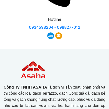
Hotline
0934598204 - 0988277012
Công Ty TNHH ASAHA
là đơn vị sản xuất, phân phối và
thi công các loại gạch Terrazzo, gạch Coric giả đá, gạch bê
tông và gạch không nung chất lượng cao, phục vụ đa dạng
nhu cầu từ lát sân vườn, vỉa hè, hành lang cho đến ốp