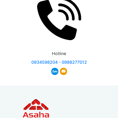
Hotline
0934598204 - 0988277012