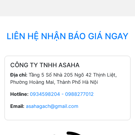
LIÊN HỆ NHẬN BÁO GIÁ NGAY
CÔNG TY TNHH ASAHA
Địa chỉ:
Tầng 5 Số Nhà 205 Ngõ 42 Thịnh Liệt,
Phường Hoàng Mai, Thành Phố Hà Nội
Hotline:
0934598204 - 0988277012
Email:
asahagach@gmail.com