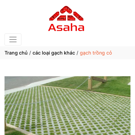
Trang chủ
/
các loại gạch khác
/
gạch trồng cỏ