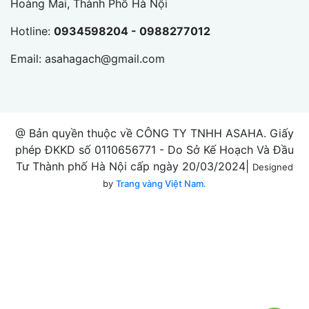
Hoàng Mai, Thành Phố Hà Nội
Hotline:
0934598204 - 0988277012
Email:
asahagach@gmail.com
@ Bản quyền thuộc về CÔNG TY TNHH ASAHA. Giấy
phép ĐKKD số 0110656771 - Do Sở Kế Hoạch Và Đầu
Tư Thành phố Hà Nội cấp ngày 20/03/2024|
Designed
by
Trang vàng Việt Nam.