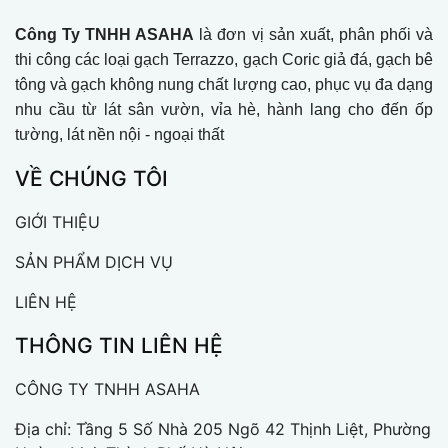
Công Ty TNHH ASAHA
là đơn vị sản xuất, phân phối và
thi công các loại gạch Terrazzo, gạch Coric giả đá, gạch bê
tông và gạch không nung chất lượng cao, phục vụ đa dạng
nhu cầu từ lát sân vườn, vỉa hè, hành lang cho đến ốp
tường, lát nền nội - ngoại thất
VỀ CHÚNG TÔI
GIỚI THIỆU
SẢN PHẨM DỊCH VỤ
LIÊN HỆ
THÔNG TIN LIÊN HỆ
CÔNG TY TNHH ASAHA
Địa chỉ: Tầng 5 Số Nhà 205 Ngõ 42 Thịnh Liệt, Phường