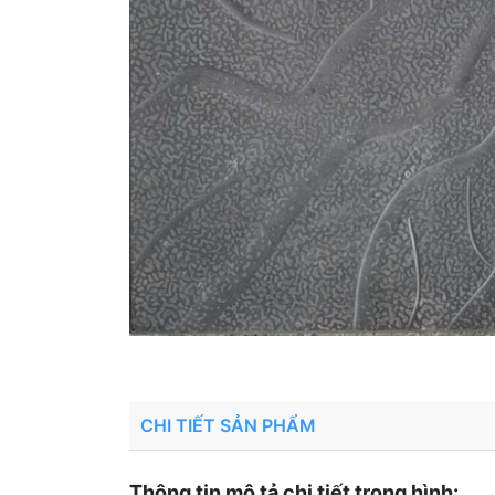
CHI TIẾT SẢN PHẨM
Thông tin mô tả chi tiết trong hình: