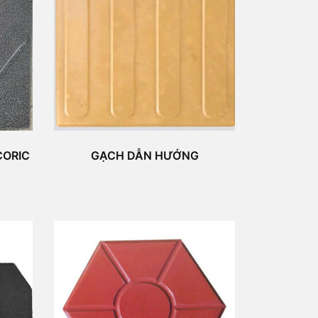
CORIC
GẠCH DẪN HƯỚNG