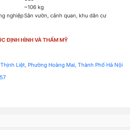
~106 kg
ông nghiệp
Sân vườn, cảnh quan, khu dân cư
ÚC ĐỊNH HÌNH VÀ THẨM MỸ
 Thịnh Liệt, Phường Hoàng Mai, Thành Phố Hà Nội
357