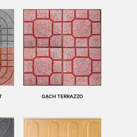
T
GẠCH TERRAZZO