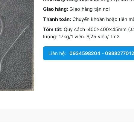
Giao hàng:
Giao hàng tận nơi
Thanh toán:
Chuyển khoản hoặc tiền m
Tóm tắt:
Quy cách :400x400x45mm (±2m
lượng: 17kg/1 viên. 6,25 viên/ 1m2
Liên hệ:
0934598204 - 098827701