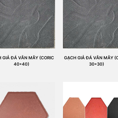
 GIẢ ĐÁ VÂN MÂY (CORIC
GẠCH GIẢ ĐÁ VÂN MÂY (
40*40)
30*30)