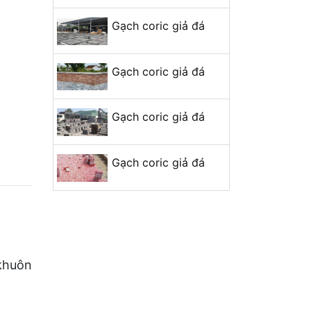
Gạch coric giả đá
Gạch coric giả đá
Gạch coric giả đá
Gạch coric giả đá
 khuôn