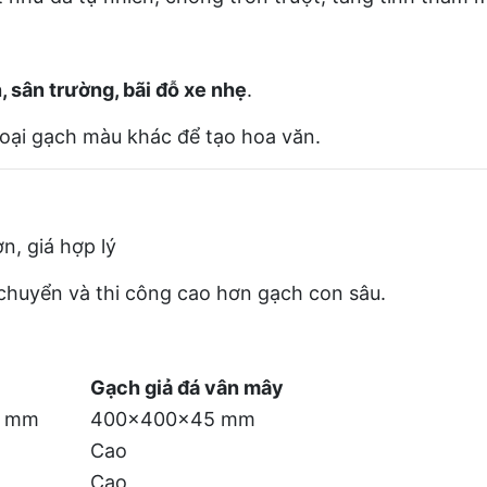
, sân trường, bãi đỗ xe nhẹ
.
oại gạch màu khác để tạo hoa văn.
n, giá hợp lý
chuyển và thi công cao hơn gạch con sâu.
Gạch giả đá vân mây
0 mm
400×400×45 mm
Cao
Cao