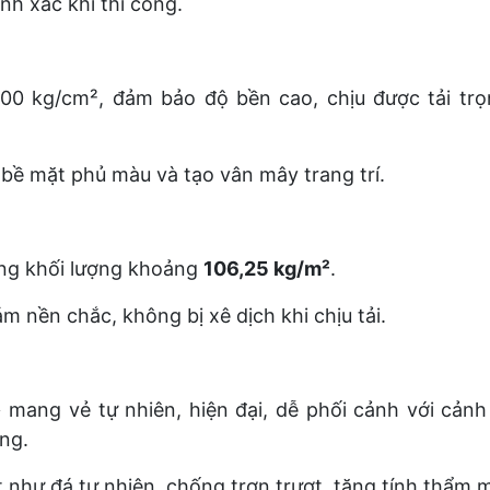
h xác khi thi công.
0 kg/cm², đảm bảo độ bền cao, chịu được tải trọ
, bề mặt phủ màu và tạo vân mây trang trí.
ổng khối lượng khoảng
106,25 kg/m²
.
 nền chắc, không bị xê dịch khi chịu tải.
mang vẻ tự nhiên, hiện đại, dễ phối cảnh với cảnh
ng.
t như đá tự nhiên, chống trơn trượt, tăng tính thẩm 