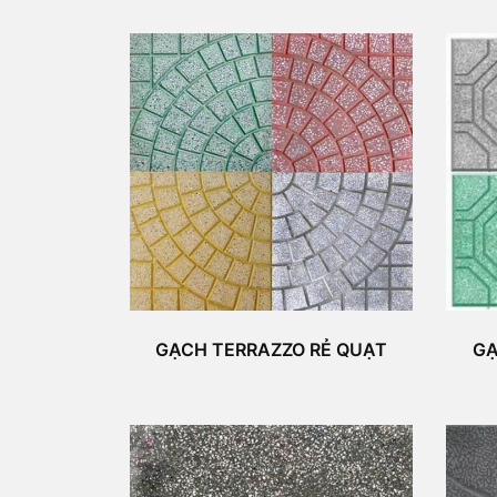
GẠCH TERRAZZO RẺ QUẠT
GẠ