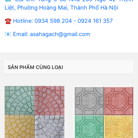
Liệt, Phường Hoàng Mai, Thành Phố Hà Nội
☎️ Hotline: 0934 598 204 - 0924 161 357
📧 Email: asahagach@gmail.com
SẢN PHẨM CÙNG LOẠI