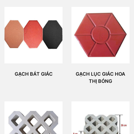
GẠCH BÁT GIÁC
GẠCH LỤC GIÁC HOA
THỊ BÓNG