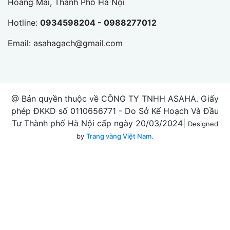
Hoàng Mai, Thành Phố Hà Nội
Hotline:
0934598204 - 0988277012
Email:
asahagach@gmail.com
@ Bản quyền thuộc về CÔNG TY TNHH ASAHA. Giấy
phép ĐKKD số 0110656771 - Do Sở Kế Hoạch Và Đầu
Tư Thành phố Hà Nội cấp ngày 20/03/2024|
Designed
by
Trang vàng Việt Nam.