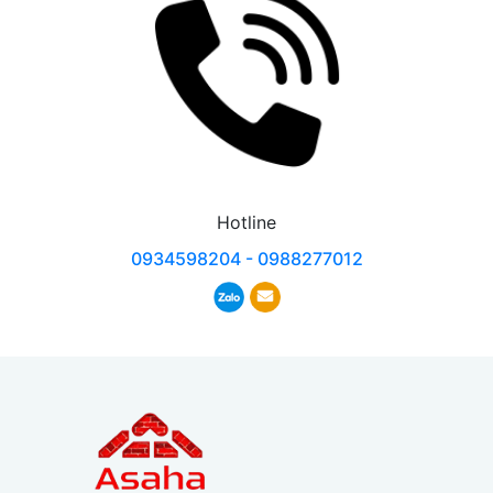
Hotline
0934598204 - 0988277012