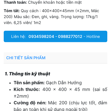
Thanh toán:
Chuyển khoản hoặc tiền mặt
Tóm tắt:
Quy cách : 400x400x45mm (±2mm, Mác
200) Màu sắc: Đen, ghi, vàng. Trọng lượng: 17kg/1
viên. 6,25 viên/ 1m2
Liên hệ:
0934598204 - 0988277012
- Hotline
CHI TIẾT SẢN PHẨM
1. Thông tin kỹ thuật
Tên sản phẩm:
Gạch Dẫn Hướng
Kích thước:
400 x 400 x 45 mm (sai số
±2mm)
Cường độ nén:
Mác 200 (chịu lực tốt, đảm
bảo an toàn khi sử dụng ngoài trời)