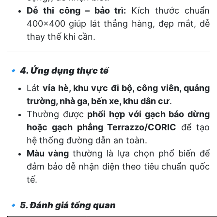
Dễ thi công – bảo trì:
Kích thước chuẩn
400x400 giúp lát thẳng hàng, đẹp mắt, dễ
thay thế khi cần.
🔹
4. Ứng dụng thực tế
Lát
vỉa hè, khu vực đi bộ, công viên, quảng
trường, nhà ga, bến xe, khu dân cư
.
Thường được
phối hợp với gạch báo dừng
hoặc gạch phẳng Terrazzo/CORIC
để tạo
hệ thống đường dẫn an toàn.
Màu vàng
thường là lựa chọn phổ biến để
đảm bảo dễ nhận diện theo tiêu chuẩn quốc
tế.
🔹
5. Đánh giá tổng quan