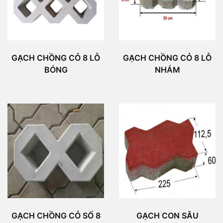
GẠCH CHỒNG CỎ 8 LỖ
GẠCH CHỒNG CỎ 8 LỖ
BÓNG
NHÁM
GẠCH CHỒNG CỎ SỐ 8
GẠCH CON SÂU