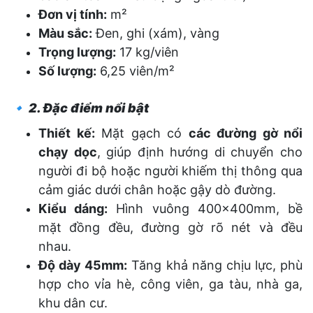
Đơn vị tính:
m²
Màu sắc:
Đen, ghi (xám), vàng
Trọng lượng:
17 kg/viên
Số lượng:
6,25 viên/m²
🔹
2. Đặc điểm nổi bật
Thiết kế:
Mặt gạch có
các đường gờ nổi
chạy dọc
, giúp định hướng di chuyển cho
người đi bộ hoặc người khiếm thị thông qua
cảm giác dưới chân hoặc gậy dò đường.
Kiểu dáng:
Hình vuông 400x400mm, bề
mặt đồng đều, đường gờ rõ nét và đều
nhau.
Độ dày 45mm:
Tăng khả năng chịu lực, phù
hợp cho vỉa hè, công viên, ga tàu, nhà ga,
khu dân cư.