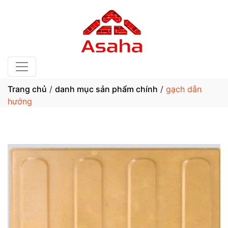
Trang chủ
/
danh mục sản phẩm chính
/
gạch dẫn
hướng