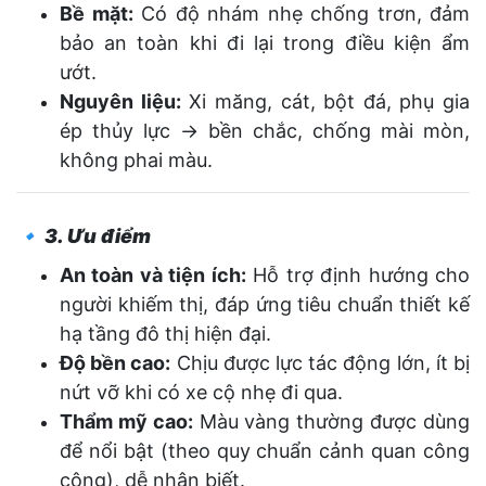
Bề mặt:
Có độ nhám nhẹ chống trơn, đảm
bảo an toàn khi đi lại trong điều kiện ẩm
ướt.
Nguyên liệu:
Xi măng, cát, bột đá, phụ gia
ép thủy lực → bền chắc, chống mài mòn,
không phai màu.
🔹
3. Ưu điểm
An toàn và tiện ích:
Hỗ trợ định hướng cho
người khiếm thị, đáp ứng tiêu chuẩn thiết kế
hạ tầng đô thị hiện đại.
Độ bền cao:
Chịu được lực tác động lớn, ít bị
nứt vỡ khi có xe cộ nhẹ đi qua.
Thẩm mỹ cao:
Màu vàng thường được dùng
để nổi bật (theo quy chuẩn cảnh quan công
cộng), dễ nhận biết.