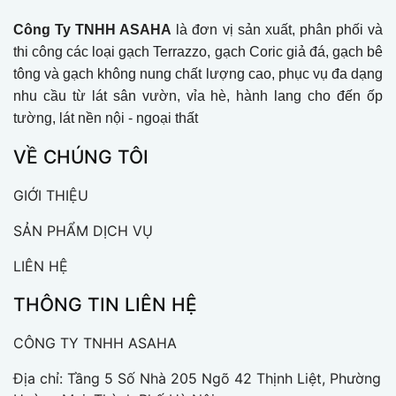
Công Ty TNHH ASAHA
là đơn vị sản xuất, phân phối và
thi công các loại gạch Terrazzo, gạch Coric giả đá, gạch bê
tông và gạch không nung chất lượng cao, phục vụ đa dạng
nhu cầu từ lát sân vườn, vỉa hè, hành lang cho đến ốp
tường, lát nền nội - ngoại thất
VỀ CHÚNG TÔI
GIỚI THIỆU
SẢN PHẨM DỊCH VỤ
LIÊN HỆ
THÔNG TIN LIÊN HỆ
CÔNG TY TNHH ASAHA
Địa chỉ: Tầng 5 Số Nhà 205 Ngõ 42 Thịnh Liệt, Phường